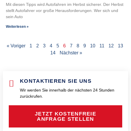
Mit diesen Tipps wird Autofahren im Herbst sicherer. Der Herbst
stellt Autofahrer vor große Herausforderungen. Wer sich und
sein Auto
Weiterlesen »
« Voriger
1
2
3
4
5
6
7
8
9
10
11
12
13
14
Nächster »
KONTAKTIEREN SIE UNS
Wir werden Sie innerhalb der nächsten 24 Stunden
zurückrufen.
JETZT KOSTENFREIE
ANFRAGE STELLEN