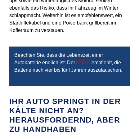
ups sowie ein wintertaugliches Motoröl senken
ebenfalls das Risiko, dass Ihr Fahrzeug im Winter
schlappmacht. Weiterhin ist es empfehlenswert, ein
Starthilfekabel und eine Powerbank griffbereit im
Kofferraum zu verstauen.
Beachten Sie, dass die Lebenszeit einer
Autobatterie endlich ist. Der
ADAC
empfiehlt, die
Batterie nach vier bis fünf Jahren auszutauschen.
IHR AUTO SPRINGT IN DER
KÄLTE NICHT AN?
HERAUSFORDERND, ABER
ZU HANDHABEN