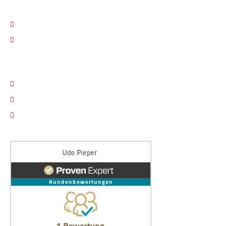
KONTAKT
030 / 605 20 59
info@sv-pico.de
RECHTLICHES
Impressum
Datenschutz
Cookie Einstellungen