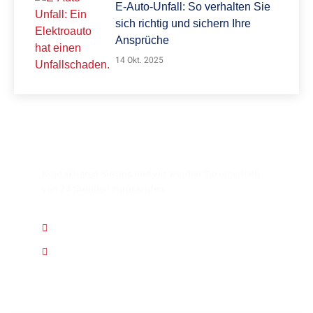
E-Auto-Unfall: So verhalten Sie
sich richtig und sichern Ihre
Ansprüche
14 Okt. 2025
HABEN SIE FRAGEN?
Kontaktieren Sie uns und wir werden Sie innerhalb
von 24 Stunden zurückrufen.
030 / 605 20 59
info@sv-pico.de