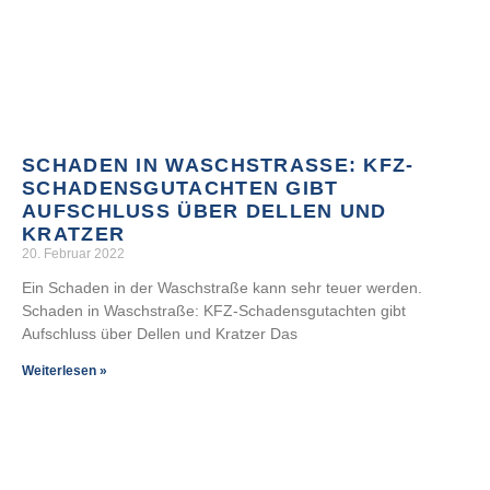
SCHADEN IN WASCHSTRASSE: KFZ-S
CHADENSGUTACHTEN GIBT A
UFSCHLUSS ÜBER DELLEN UND K
RATZER
20. Februar 2022
Ein Schaden in der Waschstraße kann sehr teuer werden.
Schaden in Waschstraße: KFZ-Schadensgutachten gibt
Aufschluss über Dellen und Kratzer Das
Weiterlesen »