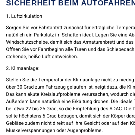
ICHERHEIT BEIM AUTOFAHREN
1. Luftzirkulation
Sorgen Sie vor Fahrtantritt zunächst für erträgliche Temper
natürlich ein Parkplatz im Schatten ideal. Legen Sie eine A
Windschutzscheibe, damit sich das Armaturenbrett und das 
Öffnen Sie vor Fahrtbeginn alle Türen und das Schiebedach
stehende, heiße Luft entweichen.
2. Klimaanlage:
Stellen Sie die Temperatur der Klimaanlage nicht zu niedri
über 30 Grad zum Fahrzeug gelaufen ist, neigt dazu, die Klim
Das kann akute Kreislaufprobleme verursachen, wodurch die 
Außerdem kann natürlich eine Erkältung drohen. Die ideale 
bei etwa 22 bis 25 Grad, so die Empfehlung des ADAC. Die 
sollte höchstens 6 Grad betragen, damit sich der Körper da
Gebläse zudem nicht direkt auf Ihre Gesicht oder auf den Kö
Muskelverspannungen oder Augenprobleme.