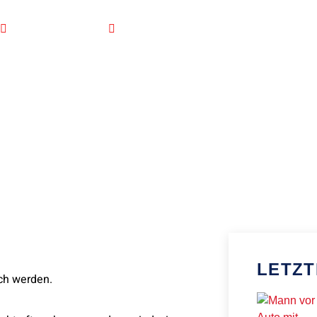
19. Februar 2022
Uncategorized
LETZT
ich werden.