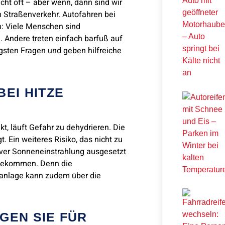
cht oft – aber wenn, dann sind wir
en Straßenverkehr. Autofahren bei
n: Viele Menschen sind
n. Andere treten einfach barfuß auf
igsten Fragen und geben hilfreiche
EI HITZE
t, läuft Gefahr zu dehydrieren. Die
. Ein weiteres Risiko, das nicht zu
iver Sonneneinstrahlung ausgesetzt
 bekommen. Denn die
aanlage kann zudem über die
N SIE FÜR S