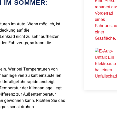
 IM SOMMER:
aturen im Auto. Wenn möglich, ist
bdeckung auf die
Lenkrad nicht zu sehr aufheizen.
 des Fahrzeugs, so kann die
g ein. Wer bei Temperaturen von
aanlage viel zu kalt einzustellen.
Unfallgefahr rapide ansteigt.
Temperatur der Klimaanlage liegt
Differenz zur Außentemperatur
ran gewöhnen kann. Richten Sie das
rper, sonst drohen
HABEN