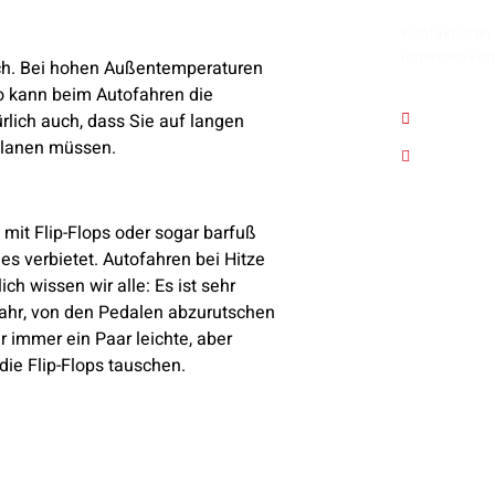
Kontaktieren 
innerhalb vo
uch. Bei hohen Außentemperaturen
so kann beim Autofahren die
030 / 6
rlich auch, dass Sie auf langen
planen müssen.
info@sv
mit Flip-Flops oder sogar barfuß
ies verbietet. Autofahren bei Hitze
ch wissen wir alle: Es ist sehr
fahr, von den Pedalen abzurutschen
 immer ein Paar leichte, aber
die Flip-Flops tauschen.