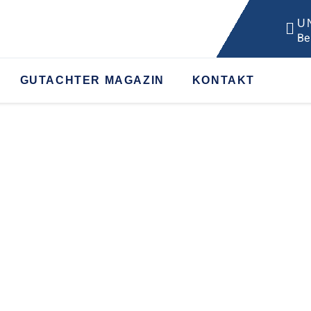
U
Be
GUTACHTER MAGAZIN
KONTAKT
 HITZE – DAS SOL
BEACHTEN