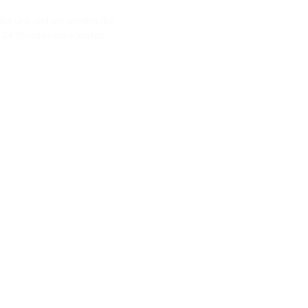
Sie uns und wir werden Sie
n 24 Stunden zurückrufen.
05 20 59
-pico.de