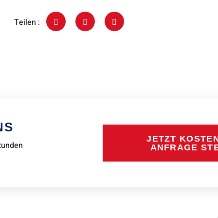
Teilen :
NS
JETZT KOSTE
Stunden
ANFRAGE ST