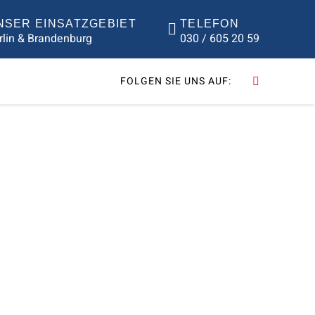
NSER EINSATZGEBIET
TELEFON
rlin & Brandenburg
030 / 605 20 59
FOLGEN SIE UNS AUF:
LTEN SIE