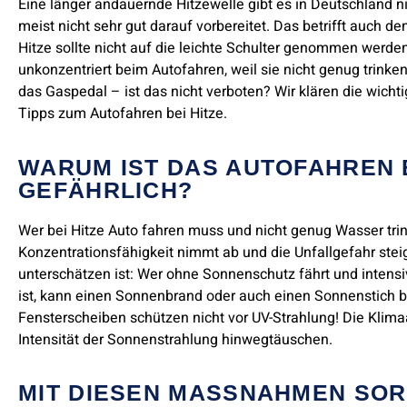
Eine länger andauernde Hitzewelle gibt es in Deutschland ni
meist nicht sehr gut darauf vorbereitet. Das betrifft auch d
Hitze sollte nicht auf die leichte Schulter genommen werde
unkonzentriert beim Autofahren, weil sie nicht genug trinke
das Gaspedal – ist das nicht verboten? Wir klären die wicht
Tipps zum Autofahren bei Hitze.
WARUM IST DAS AUTOFAHREN B
GEFÄHRLICH?
Wer bei Hitze Auto fahren muss und nicht genug Wasser trink
Konzentrationsfähigkeit nimmt ab und die Unfallgefahr steigt
unterschätzen ist: Wer ohne Sonnenschutz fährt und intens
ist, kann einen Sonnenbrand oder auch einen Sonnenstich
Fensterscheiben schützen nicht vor UV-Strahlung! Die Klim
Intensität der Sonnenstrahlung hinwegtäuschen.
MIT DIESEN MASSNAHMEN SORGE