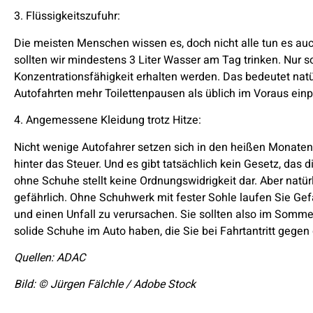
3. Flüssigkeitszufuhr:
Die meisten Menschen wissen es, doch nicht alle tun es a
sollten wir mindestens 3 Liter Wasser am Tag trinken. Nur 
Konzentrationsfähigkeit erhalten werden. Das bedeutet natü
Autofahrten mehr Toilettenpausen als üblich im Voraus ein
4. Angemessene Kleidung trotz Hitze:
Nicht wenige Autofahrer setzen sich in den heißen Monaten 
hinter das Steuer. Und es gibt tatsächlich kein Gesetz, das d
ohne Schuhe stellt keine Ordnungswidrigkeit dar. Aber natürli
gefährlich. Ohne Schuhwerk mit fester Sohle laufen Sie Ge
und einen Unfall zu verursachen. Sie sollten also im Sommer
solide Schuhe im Auto haben, die Sie bei Fahrtantritt gegen 
Quellen: ADAC
Bild: © Jürgen Fälchle / Adobe Stock