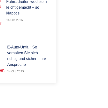
Fahrradreifen wechseln
leicht gemacht – so
klappt’s!
16 Okt. 2025
E-Auto-Unfall: So
verhalten Sie sich
richtig und sichern Ihre
Ansprüche
14 Okt. 2025
 SIE FRAGEN?