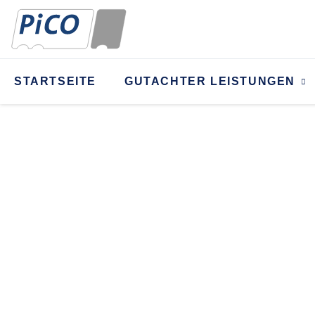
STARTSEITE
GUTACHTER LEISTUNGEN
AUTOFAHREN BEI