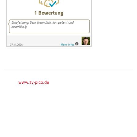
© by
www.sv-pico.de
– Kfz-Meister und eingetragenes Mitglied
im Verband der Kfz-Sachverständigen Berlin-Brandenburg