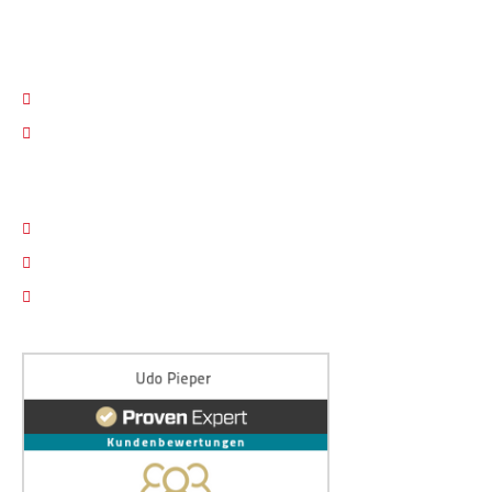
KONTAKT
030 / 605 20 59
info@sv-pico.de
RECHTLICHES
Impressum
Datenschutz
Cookie Einstellungen