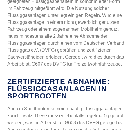
geeigneten Flüssiggasbehältern in komprimierter Form
im Fahrzeug mitgeführt wird. Die Nutzung solcher
Flüssiggasanlagen unterliegt einigen Regeln. Wird eine
Flüssiggasanlage in einem nicht gewerblich genutzten
Fahrzeug oder einem sogenannten Mobilheim genutzt,
muss mindestens alle 2 Jahre eine Abnahme der
Flüssiggasanlagen durch einen vom Deutschen Verband
Flüssiggas e.V. (DVFG) geprüften und zertifizierten
Sachverständigen erfolgen. Geregelt wird dies durch das
Arbeitsblatt G607 des DVFG für Freizeitwohnfahrzeuge.
ZERTIFIZIERTE ABNAHME:
FLÜSSIGGASANLAGEN IN
SPORTBOOTEN
Auch in Sportbooten kommen häufig Flüssiggasanlagen
zum Einsatz. Diese müssen ebenfalls regelmäßig geprüft
werden, was im Arbeitsblatt G608 des DVFG geregelt ist.
Auch vor dem ersten Einsatz müssen die Anlagen geprüft