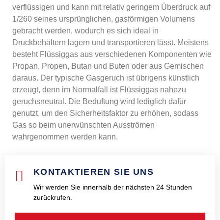
verflüssigen und kann mit relativ geringem Überdruck auf
1/260 seines ursprünglichen, gasförmigen Volumens
gebracht werden, wodurch es sich ideal in
Druckbehältern lagern und transportieren lässt. Meistens
besteht Flüssiggas aus verschiedenen Komponenten wie
Propan, Propen, Butan und Buten oder aus Gemischen
daraus. Der typische Gasgeruch ist übrigens künstlich
erzeugt, denn im Normalfall ist Flüssiggas nahezu
geruchsneutral. Die Beduftung wird lediglich dafür
genutzt, um den Sicherheitsfaktor zu erhöhen, sodass
Gas so beim unerwünschten Ausströmen
wahrgenommen werden kann.
KONTAKTIEREN SIE UNS
Wir werden Sie innerhalb der nächsten 24 Stunden
zurückrufen.